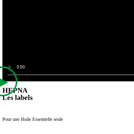
HEPNA
Les labels
Pour une Huile Essentielle seule