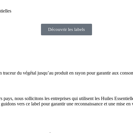
tielles
Découvrir les labels
n traceur du végétal jusqu’au produit en rayon pour garantir aux consomm
pays, nous sollicitons les entreprises qui utilisent les Huiles Essentiel
 guidons vers ce label pour garantir une reconnaissance et une mise en v