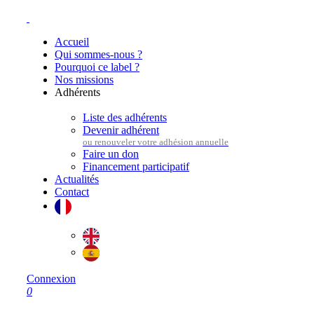
Accueil
Qui sommes-nous ?
Pourquoi ce label ?
Nos missions
Adhérents
Liste des adhérents
Devenir adhérent
Faire un don
Financement participatif
Actualités
Contact
Connexion
0