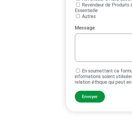
Revendeur de Produits à
Essentielle
Autres
Message
En soumettant ce formul
informations soient utilisé
relation éthique qui peut en
Envoyer