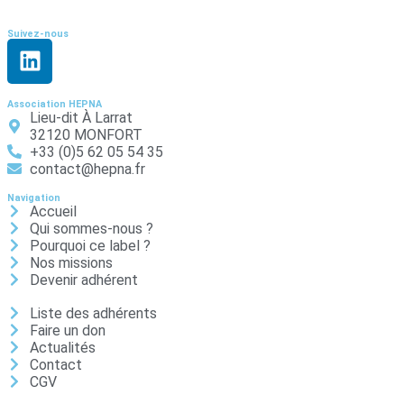
Suivez-nous
Association HEPNA
Lieu-dit À Larrat
32120 MONFORT
+33 (0)5 62 05 54 35
contact@hepna.fr
Navigation
Accueil
Qui sommes-nous ?
Pourquoi ce label ?
Nos missions
Devenir adhérent
Liste des adhérents
Faire un don
Actualités
Contact
CGV