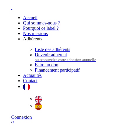
Accueil
Qui sommes-nous ?
Pourquoi ce label ?
Nos missions
Adhérents
Liste des adhérents
Devenir adhérent
Faire un don
Financement participatif
Actualités
Contact
Connexion
0