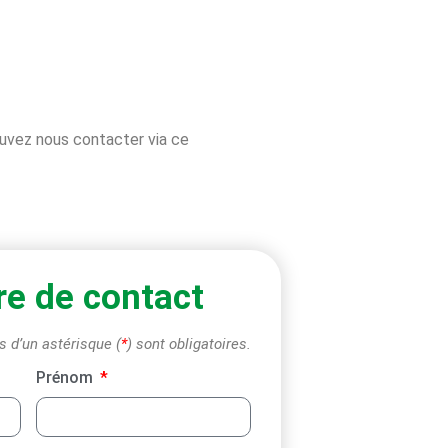
uvez nous contacter via ce
re de contact
d’un astérisque (
*
) sont obligatoires.
Prénom