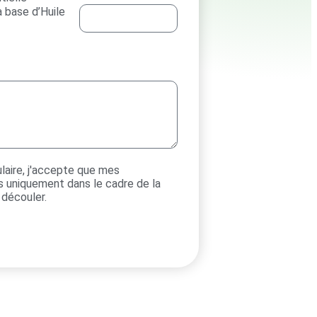
 base d’Huile
aire, j'accepte que mes
es uniquement dans le cadre de la
 découler.