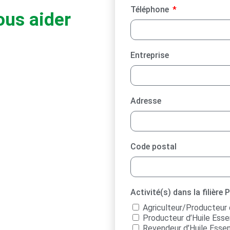
Téléphone
ous aider
Entreprise
Adresse
Code postal
Activité(s) dans la filière
Agriculteur/Producteu
Producteur d’Huile Esse
Revendeur d’Huile Essen