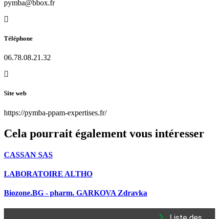
pymba@bbox.fr
Téléphone
06.78.08.21.32
Site web
https://pymba-ppam-expertises.fr/
Cela pourrait également vous intéresser
CASSAN SAS
LABORATOIRE ALTHO
Biozone.BG - pharm. GARKOVA Zdravka
Liste des