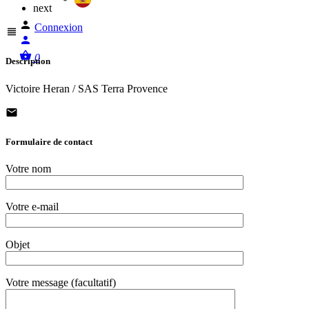
next
Connexion
0
Description
Victoire Heran / SAS Terra Provence
Formulaire de contact
Votre nom
Votre e-mail
Objet
Votre message (facultatif)