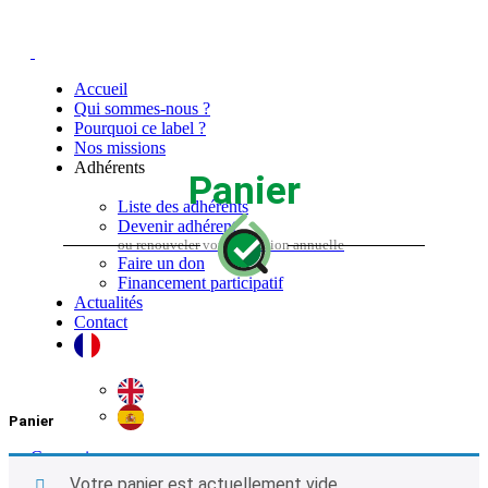
Accueil
Qui sommes-nous ?
Pourquoi ce label ?
Nos missions
Adhérents
Panier
Liste des adhérents
Devenir adhérent
Faire un don
Financement participatif
Actualités
Contact
Panier
Connexion
0
Votre panier est actuellement vide.