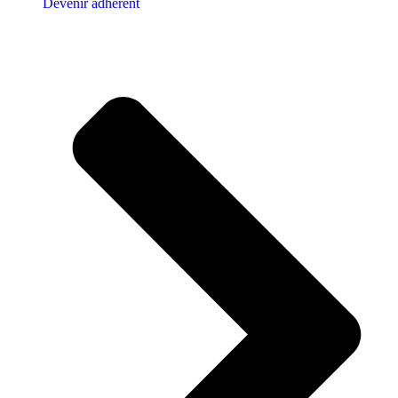
Devenir adhérent