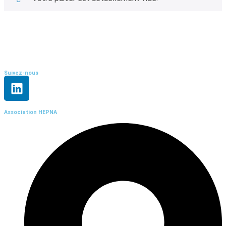
Suivez-nous
Association HEPNA